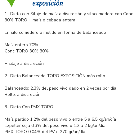
exposición
1- Dieta con Silaje de maíz a discreción y silocomedero con Conc
30% TORO + maíz o cebada entera
En silo comedero o molido en forma de balanceado
Maíz entero 70%
Conc TORO 30% 30%
+ silaje a discreción
2- Dieta Balanceado TORO EXPOSICIÖN más rollo
Balanceado: 2,3% del peso vivo dado en 2 veces por día
Rollo: a discreción
3- Dieta Con PMX TORO
Maíz partido 1.2% del peso vivo o entre 5 a 6.5 kg/an/día
Expeller soja 0.3% del peso vivo o 1.2 a 2 kg/an/día
PMX TORO 0.04% del PV o 270 gr/an/día