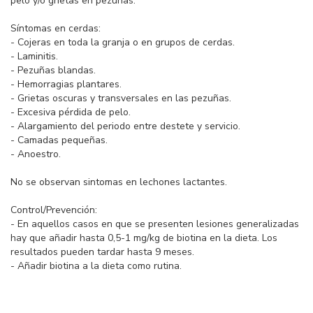
pelo y/o grietas en pezuñas.
Síntomas en cerdas:
- Cojeras en toda la granja o en grupos de cerdas.
- Laminitis.
- Pezuñas blandas.
- Hemorragias plantares.
- Grietas oscuras y transversales en las pezuñas.
- Excesiva pérdida de pelo.
- Alargamiento del periodo entre destete y servicio.
- Camadas pequeñas.
- Anoestro.
No se observan sintomas en lechones lactantes.
Control/Prevención:
- En aquellos casos en que se presenten lesiones generalizadas
hay que añadir hasta 0,5-1 mg/kg de biotina en la dieta. Los
resultados pueden tardar hasta 9 meses.
- Añadir biotina a la dieta como rutina.