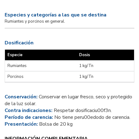
Especies y categorías a las que se destina
Rumiantes y porcinos en general.
Dosificación
Especie
Dosis
Rumiantes
1 kg/Tn
Porcinos
1 kg/Tn
Conservación:
Conservar en lugar fresco, seco y protegido
de la luz solar.
Contra indicaciones:
Respetar dosificaciu00f3n.
Período de carencia:
No tiene peru00edodo de carencia.
Presentación:
Bolsa de 20 kg
INFORMACIÓN COMPLEMENTARIA