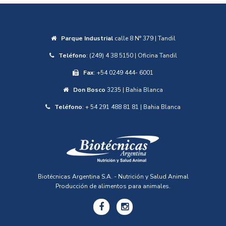
Parque Industrial
calle 8 N° 379 | Tandil
Teléfono
: (249) 4 38 5150 | Oficina Tandil
Fax
: +54 0249 444- 6001
Don Bosco
3235 | Bahia Blanca
Teléfono
: + 54 291 488 81 81 | Bahia Blanca
Biotécnicas Argentina S.A. - Nutrición y Salud Animal
Producción de alimentos para animales.