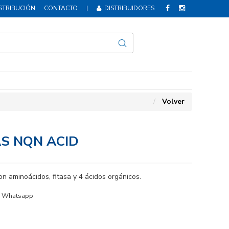
STRIBUCIÓN
CONTACTO
|
DISTRIBUIDORES
Volver
S NQN ACID
n aminoácidos, fitasa y 4 ácidos orgánicos.
Whatsapp