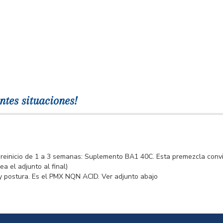
ntes situaciones!
preinicio de 1 a 3 semanas: Suplemento BA1 40C. Esta premezcla convie
a el adjunto al final)
y postura. Es el PMX NQN ACID. Ver adjunto abajo