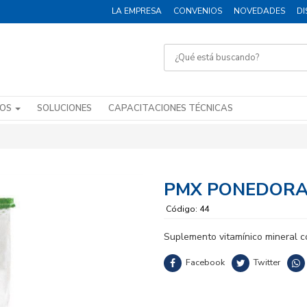
LA EMPRESA
CONVENIOS
NOVEDADES
DI
DOS
SOLUCIONES
CAPACITACIONES TÉCNICAS
PMX PONEDORA
Código: 44
Suplemento vitamínico mineral co
Facebook
Twitter