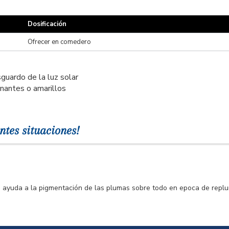
Dosificación
Ofrecer en comedero
sguardo de la luz solar
inantes o amarillos
ntes situaciones!
to ayuda a la pigmentación de las plumas sobre todo en epoca de repl