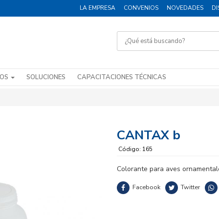
LA EMPRESA
CONVENIOS
NOVEDADES
DI
DOS
SOLUCIONES
CAPACITACIONES TÉCNICAS
CANTAX b
Código: 165
Colorante para aves ornamental
Facebook
Twitter