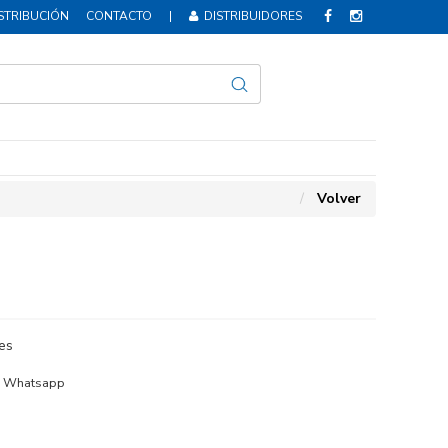
STRIBUCIÓN
CONTACTO
|
DISTRIBUIDORES
Volver
es
Whatsapp