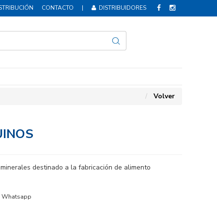
STRIBUCIÓN
CONTACTO
|
DISTRIBUIDORES
Volver
UINOS
minerales destinado a la fabricación de alimento
Whatsapp