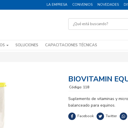
LA EMPRESA
CONVENIOS
NOVEDADES
DI
DOS
SOLUCIONES
CAPACITACIONES TÉCNICAS
BIOVITAMIN EQ
Código: 118
Suplemento de vitaminas y micro
balanceado para equinos.
Facebook
Twitter