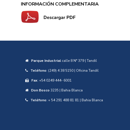
INFORMACIÓN COMPLEMENTARIA
Parque Industrial
calle 8 N° 379 | Tandil
Teléfono
: (249) 4 38 5150 | Oficina Tandil
Fax
: +54 0249 444- 6001
Don Bosco
3235 | Bahia Blanca
Teléfono
: + 54 291 488 81 81 | Bahia Blanca