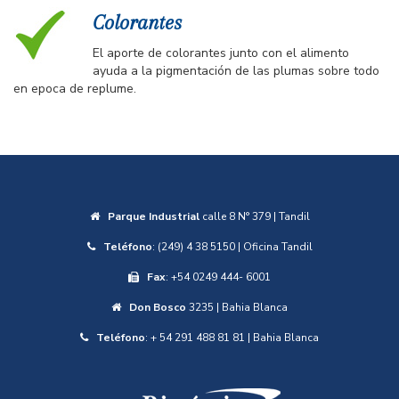
Colorantes
El aporte de colorantes junto con el alimento
ayuda a la pigmentación de las plumas sobre todo
en epoca de replume.
Parque Industrial
calle 8 N° 379 | Tandil
Teléfono
: (249) 4 38 5150 | Oficina Tandil
Fax
: +54 0249 444- 6001
Don Bosco
3235 | Bahia Blanca
Teléfono
: + 54 291 488 81 81 | Bahia Blanca