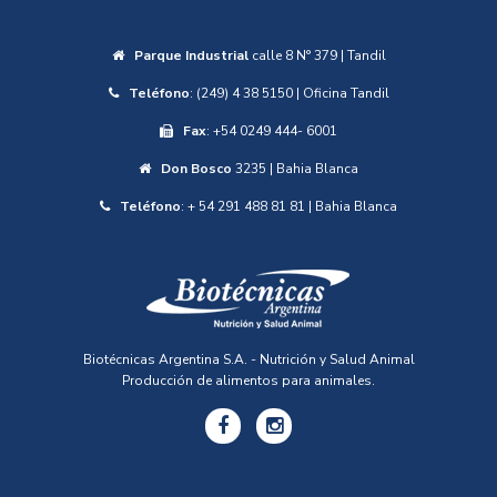
Parque Industrial
calle 8 N° 379 | Tandil
Teléfono
: (249) 4 38 5150 | Oficina Tandil
Fax
: +54 0249 444- 6001
Don Bosco
3235 | Bahia Blanca
Teléfono
: + 54 291 488 81 81 | Bahia Blanca
Biotécnicas Argentina S.A. - Nutrición y Salud Animal
Producción de alimentos para animales.