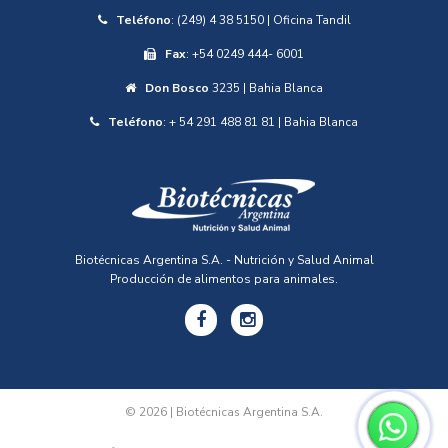
Teléfono
: (249) 4 38 5150 | Oficina Tandil
Fax
: +54 0249 444- 6001
Don Bosco
3235 | Bahia Blanca
Teléfono
: + 54 291 488 81 81 | Bahia Blanca
Biotécnicas Argentina S.A. - Nutrición y Salud Animal
Producción de alimentos para animales.
© 2026 | Biotécnicas Argentina S.A.