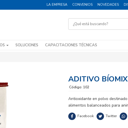
LA EMPRESA
CONVENIOS
NOVEDADES
DI
DOS
SOLUCIONES
CAPACITACIONES TÉCNICAS
ADITIVO BÍOMI
Código: 102
Antioxidante en polvo destinado 
alimentos balanceados para ani
Facebook
Twitter