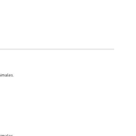
imales.
imales.