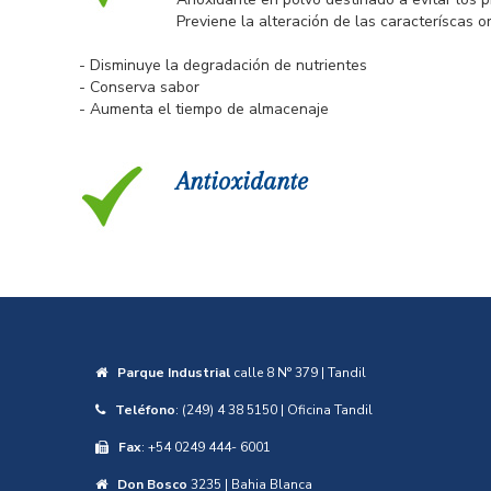
Previene la alteración de las caracteríscas 
- Disminuye la degradación de nutrientes
- Conserva sabor
- Aumenta el tiempo de almacenaje
Antioxidante
Parque Industrial
calle 8 N° 379 | Tandil
Teléfono
: (249) 4 38 5150 | Oficina Tandil
Fax
: +54 0249 444- 6001
Don Bosco
3235 | Bahia Blanca