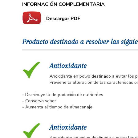
INFORMACIÓN COMPLEMENTARIA
Producto destinado a resolver las siguie
Antioxidante
Anoxidante en polvo destinado a evitar los 
Previene la alteración de las caracteríscas 
- Disminuye la degradación de nutrientes
- Conserva sabor
- Aumenta el tiempo de almacenaje
Antioxidante
Anoxidante en polvo destinado a evitar los 