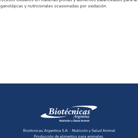
organolépcas y nutricionales ocasionadas por oxidación.
Biotécnicas Argentina S.A. - Nutrición y Salud Animal
Producción de alimentos para animales.