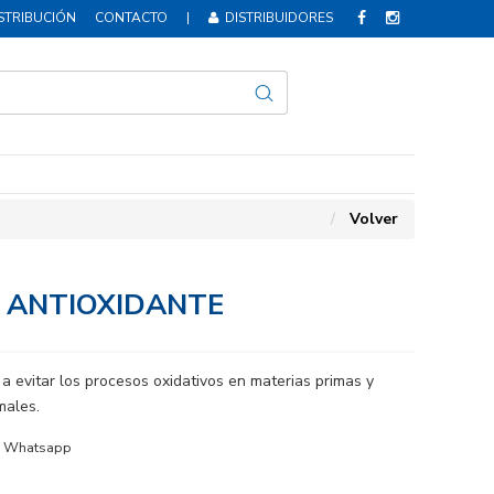
STRIBUCIÓN
CONTACTO
|
DISTRIBUIDORES
Volver
X ANTIOXIDANTE
a evitar los procesos oxidativos en materias primas y
males.
Whatsapp