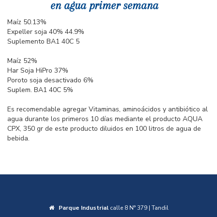
en agua primer semana
Maíz 50.13%
Expeller soja 40% 44.9%
Suplemento BA1 40C 5
Maíz 52%
Har Soja HiPro 37%
Poroto soja desactivado 6%
Suplem. BA1 40C 5%
Es recomendable agregar Vitaminas, aminoácidos y antibiótico al
agua durante los primeros 10 días mediante el producto AQUA
CPX, 350 gr de este producto diluidos en 100 litros de agua de
bebida.
Parque Industrial
calle 8 N° 379 | Tandil