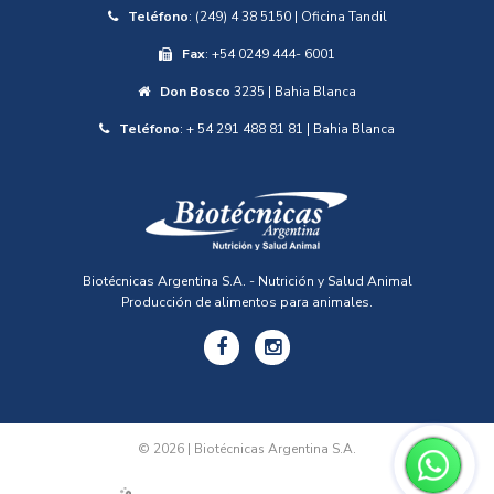
Teléfono
: (249) 4 38 5150 | Oficina Tandil
Fax
: +54 0249 444- 6001
Don Bosco
3235 | Bahia Blanca
Teléfono
: + 54 291 488 81 81 | Bahia Blanca
Biotécnicas Argentina S.A. - Nutrición y Salud Animal
Producción de alimentos para animales.
© 2026 | Biotécnicas Argentina S.A.