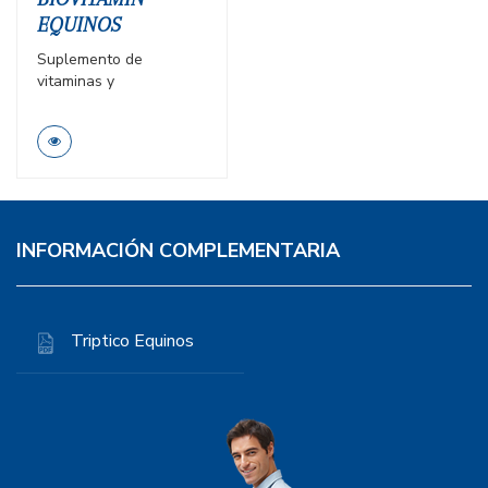
EQUINOS
Suplemento de
vitaminas y
microminerales
destinado a la
fabricación de alimento
balanceado para
equinos.
INFORMACIÓN COMPLEMENTARIA
Triptico Equinos